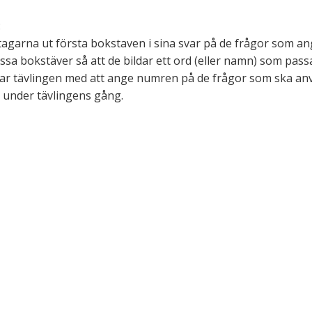
:
eltagarna ut första bokstaven i sina svar på de frågor som 
sa bokstäver så att de bildar ett ord (eller namn) som pass
ar tävlingen med att ange numren på de frågor som ska anvä
a under tävlingens gång.