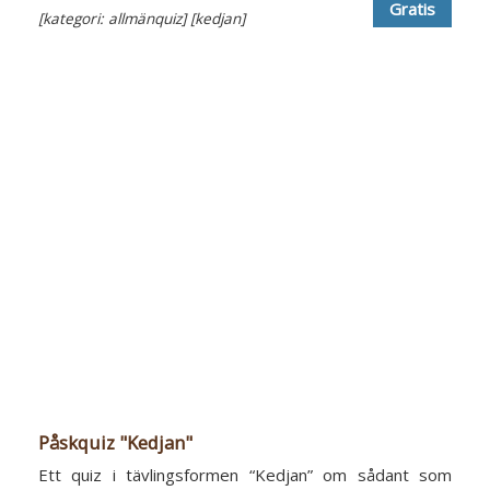
Gratis
[kategori: allmänquiz]
[kedjan]
Påskquiz "Kedjan"
Ett quiz i tävlingsformen “Kedjan” om sådant som