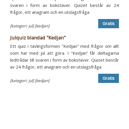
svaren i form av bokstäver. Quizet består av 24
frågor, ett anagram och en utslagsfråga.
Gratis
[kategori: jul]
[kedjan]
Julquiz blandad "Kedjan"
Ett quiz i tävlingsformen "Kedjan" med frågor om allt
som har med jul att göra. I ”Kedjan” får deltagarna
ledtrådar till svaren i form av bokstäver. Quizet består
av 24 frågor, ett anagram och en utslagsfråga.
Gratis
[kategori: jul]
[kedjan]