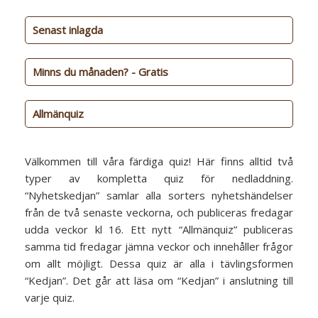
Galleri
Senast inlagda
Minns du månaden? - Gratis
Allmänquiz
Välkommen till våra färdiga quiz! Här finns alltid två
typer av kompletta quiz för nedladdning.
“Nyhetskedjan” samlar alla sorters nyhetshändelser
från de två senaste veckorna, och publiceras fredagar
udda veckor kl 16. Ett nytt “Allmänquiz” publiceras
samma tid fredagar jämna veckor och innehåller frågor
om allt möjligt. Dessa quiz är alla i tävlingsformen
“Kedjan”. Det går att läsa om “Kedjan” i anslutning till
varje quiz.