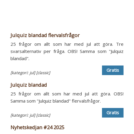
Julquiz blandad flervalsfrågor
25 frågor om allt som har med jul att göra. Tre
svarsalternativ per fråga. OBS! Samma som "Julquiz
blandad".
Gratis
[kategori: jul]
[classic]
Julquiz blandad
25 frågor om allt som har med jul att göra. OBS!
Samma som "Julquiz blandad" flervalsfrågor.
Gratis
[kategori: jul]
[classic]
Nyhetskedjan #24 2025