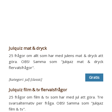
Julquiz mat & dryck
25 frågor om allt som har med julens mat & dryck att
göra. OBS! Samma som "Julquiz mat & dryck
flervalsfrågor".
Gratis
[kategori: jul]
[classic]
Julquiz film & tv flervalsfrågor
25 frågor om film & tv som har med jul att göra. Tre
svarsalternativ per fråga. OBS! Samma som "Julquiz
film & tv".