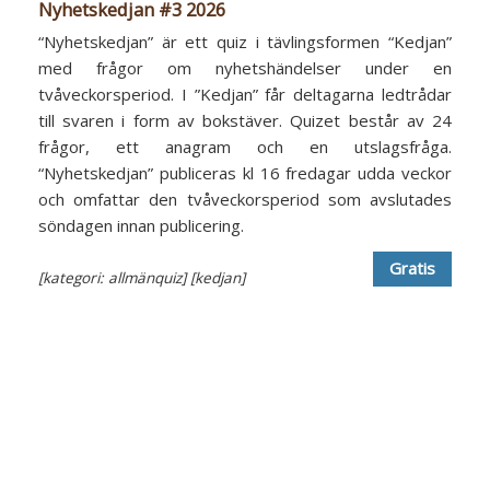
Nyhetskedjan #3 2026
“Nyhetskedjan” är ett quiz i tävlingsformen “Kedjan”
med frågor om nyhetshändelser under en
tvåveckorsperiod. I ”Kedjan” får deltagarna ledtrådar
till svaren i form av bokstäver. Quizet består av 24
frågor, ett anagram och en utslagsfråga.
“Nyhetskedjan” publiceras kl 16 fredagar udda veckor
och omfattar den tvåveckorsperiod som avslutades
söndagen innan publicering.
Gratis
[kategori: allmänquiz]
[kedjan]