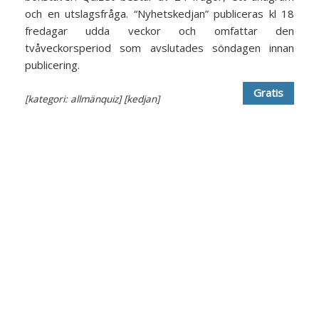
och en utslagsfråga. “Nyhetskedjan” publiceras kl 18
fredagar udda veckor och omfattar den
tvåveckorsperiod som avslutades söndagen innan
publicering.
Gratis
[kategori: allmänquiz]
[kedjan]