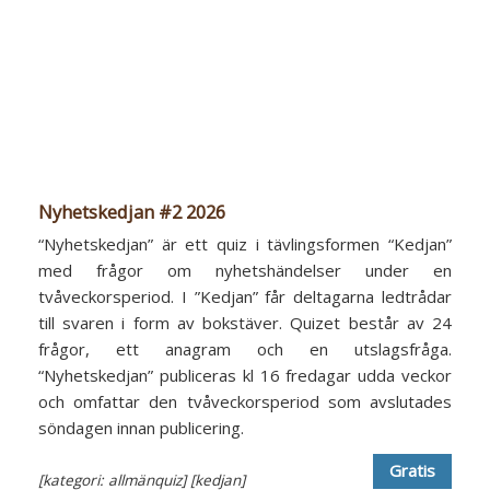
Nyhetskedjan #2 2026
“Nyhetskedjan” är ett quiz i tävlingsformen “Kedjan”
med frågor om nyhetshändelser under en
tvåveckorsperiod. I ”Kedjan” får deltagarna ledtrådar
till svaren i form av bokstäver. Quizet består av 24
frågor, ett anagram och en utslagsfråga.
“Nyhetskedjan” publiceras kl 16 fredagar udda veckor
och omfattar den tvåveckorsperiod som avslutades
söndagen innan publicering.
Gratis
[kategori: allmänquiz]
[kedjan]