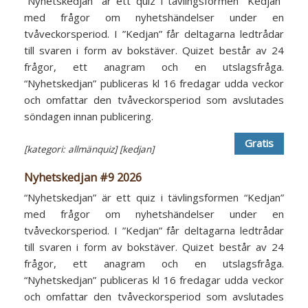
“Nyhetskedjan” är ett quiz i tävlingsformen “Kedjan”
med frågor om nyhetshändelser under en
tvåveckorsperiod. I ”Kedjan” får deltagarna ledtrådar
till svaren i form av bokstäver. Quizet består av 24
frågor, ett anagram och en utslagsfråga.
“Nyhetskedjan” publiceras kl 16 fredagar udda veckor
och omfattar den tvåveckorsperiod som avslutades
söndagen innan publicering.
Gratis
[kategori: allmänquiz]
[kedjan]
Nyhetskedjan #9 2026
“Nyhetskedjan” är ett quiz i tävlingsformen “Kedjan”
med frågor om nyhetshändelser under en
tvåveckorsperiod. I ”Kedjan” får deltagarna ledtrådar
till svaren i form av bokstäver. Quizet består av 24
frågor, ett anagram och en utslagsfråga.
“Nyhetskedjan” publiceras kl 16 fredagar udda veckor
och omfattar den tvåveckorsperiod som avslutades