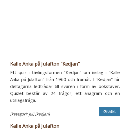
Kalle Anka på Julafton "Kedjan"
Ett quiz i tävlingsformen "Kedjan" om inslag i "Kalle
Anka på Julafton" från 1960 och framåt. I ”Kedjan” får
deltagarna ledtrådar till svaren i form av bokstäver.
Quizet består av 24 frågor, ett anagram och en
utslagsfråga.
Gratis
[kategori: jul]
[kedjan]
Kalle Anka på Julafton