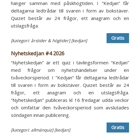
hänger samman med påskhögtiden. I ”Kedjan” får
deltagarna ledtrådar till svaren i form av bokstäver.
Quizet består av 24 frågor, ett anagram och en
utslagsfråga.
Gratis
[kategori: årstider & högtider]
[kedjan]
Nyhetskedjan #4 2026
“Nyhetskedjan” är ett quiz i tävlingsformen “Kedjan”
med frågor om nyhetshändelser under en
tvåveckorsperiod. I ”Kedjan” får deltagarna ledtrådar
till svaren i form av bokstäver. Quizet består av 24
frågor, ett anagram och en utslagsfråga.
“Nyhetskedjan” publiceras kl 16 fredagar udda veckor
och omfattar den tvåveckorsperiod som avslutades
söndagen innan publicering.
Gratis
[kategori: allmänquiz]
[kedjan]