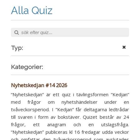
Alla Quiz
Typ:
Kategorier:
Nyhetskedjan #14 2026
“Nyhetskedjan” är ett quiz i tävlingsformen “Kedjan”
med frågor om nyhetshändelser under en
tvåveckorsperiod. I ”Kedjan” får deltagarna ledtrådar
till svaren i form av bokstäver. Quizet består av 24
frågor, ett anagram och en utslagsfråga.
“Nyhetskedjan” publiceras kl 16 fredagar udda veckor
och omfattar den tvåveckorsperiod som avslutades