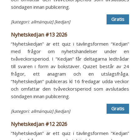
söndagen innan publicering.
Gratis
[kategori: allmänquiz]
[kedjan]
Nyhetskedjan #13 2026
“Nyhetskedjan” är ett quiz i tävlingsformen “Kedjan”
med frågor om nyhetshändelser under en
tvåveckorsperiod. I ”Kedjan” får deltagarna ledtrådar
till svaren i form av bokstäver. Quizet består av 24
frågor, ett anagram och en utslagsfråga.
“Nyhetskedjan” publiceras kl 16 fredagar udda veckor
och omfattar den tvåveckorsperiod som avslutades
söndagen innan publicering.
Gratis
[kategori: allmänquiz]
[kedjan]
Nyhetskedjan #12 2026
“Nyhetskedjan” är ett quiz i tävlingsformen “Kedjan”