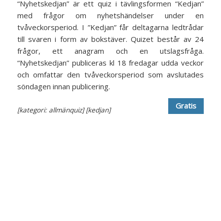
“Nyhetskedjan” är ett quiz i tävlingsformen “Kedjan”
med frågor om nyhetshändelser under en
tvåveckorsperiod. I ”Kedjan” får deltagarna ledtrådar
till svaren i form av bokstäver. Quizet består av 24
frågor, ett anagram och en utslagsfråga.
“Nyhetskedjan” publiceras kl 18 fredagar udda veckor
och omfattar den tvåveckorsperiod som avslutades
söndagen innan publicering.
Gratis
[kategori: allmänquiz]
[kedjan]