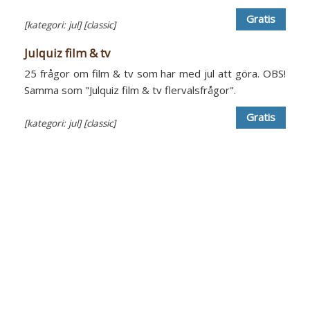
Gratis
[kategori: jul]
[classic]
Julquiz film & tv
25 frågor om film & tv som har med jul att göra. OBS!
Samma som "Julquiz film & tv flervalsfrågor".
Gratis
[kategori: jul]
[classic]