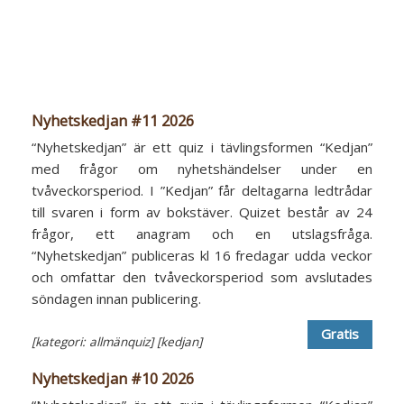
Nyhetskedjan #11 2026
“Nyhetskedjan” är ett quiz i tävlingsformen “Kedjan”
med frågor om nyhetshändelser under en
tvåveckorsperiod. I ”Kedjan” får deltagarna ledtrådar
till svaren i form av bokstäver. Quizet består av 24
frågor, ett anagram och en utslagsfråga.
“Nyhetskedjan” publiceras kl 16 fredagar udda veckor
och omfattar den tvåveckorsperiod som avslutades
söndagen innan publicering.
Gratis
[kategori: allmänquiz]
[kedjan]
Nyhetskedjan #10 2026