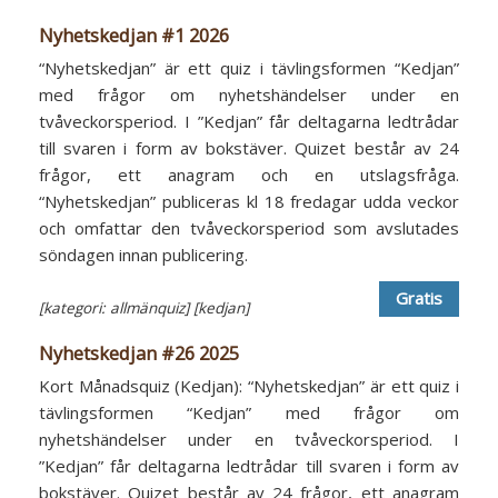
Nyhetskedjan #1 2026
“Nyhetskedjan” är ett quiz i tävlingsformen “Kedjan”
med frågor om nyhetshändelser under en
tvåveckorsperiod. I ”Kedjan” får deltagarna ledtrådar
till svaren i form av bokstäver. Quizet består av 24
frågor, ett anagram och en utslagsfråga.
“Nyhetskedjan” publiceras kl 18 fredagar udda veckor
och omfattar den tvåveckorsperiod som avslutades
söndagen innan publicering.
Gratis
[kategori: allmänquiz]
[kedjan]
Nyhetskedjan #26 2025
Kort Månadsquiz (Kedjan): “Nyhetskedjan” är ett quiz i
tävlingsformen “Kedjan” med frågor om
nyhetshändelser under en tvåveckorsperiod. I
”Kedjan” får deltagarna ledtrådar till svaren i form av
bokstäver. Quizet består av 24 frågor, ett anagram