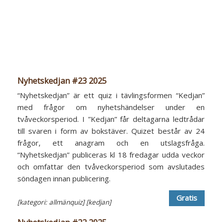
Nyhetskedjan #23 2025
“Nyhetskedjan” är ett quiz i tävlingsformen “Kedjan”
med frågor om nyhetshändelser under en
tvåveckorsperiod. I ”Kedjan” får deltagarna ledtrådar
till svaren i form av bokstäver. Quizet består av 24
frågor, ett anagram och en utslagsfråga.
“Nyhetskedjan” publiceras kl 18 fredagar udda veckor
och omfattar den tvåveckorsperiod som avslutades
söndagen innan publicering.
Gratis
[kategori: allmänquiz]
[kedjan]