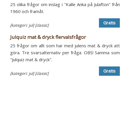
25 olika frågor om inslag i "Kalle Anka på Julafton" från
1960 och framåt.
Gratis
[kategori: jul]
[classic]
Julquiz mat & dryck flervalsfrågor
25 frågor om allt som har med julens mat & dryck att
göra. Tre svarsalternativ per fråga. OBS! Samma som
"Julquiz mat & dryck".
Gratis
[kategori: jul]
[classic]