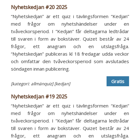
Nyhetskedjan #20 2025
“Nyhetskedjan” är ett quiz i tävlingsformen “Kedjan”
med frågor om nyhetshändelser under en
tvåveckorsperiod. I ”Kedjan” får deltagarna ledtrådar
till svaren i form av bokstäver. Quizet består av 24
frågor, ett anagram och en utslagsfråga.
“Nyhetskedjan” publiceras kl 18 fredagar udda veckor
och omfattar den tvåveckorsperiod som avslutades
söndagen innan publicering.
Gratis
[kategori: allmänquiz]
[kedjan]
Nyhetskedjan #19 2025
“Nyhetskedjan” är ett quiz i tävlingsformen “Kedjan”
med frågor om nyhetshändelser under en
tvåveckorsperiod. I ”Kedjan” får deltagarna ledtrådar
till svaren i form av bokstäver. Quizet består av 24
frågor, ett anagram och en utslagsfråga.