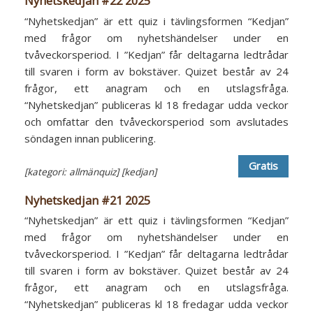
Nyhetskedjan #22 2025
“Nyhetskedjan” är ett quiz i tävlingsformen “Kedjan”
med frågor om nyhetshändelser under en
tvåveckorsperiod. I ”Kedjan” får deltagarna ledtrådar
till svaren i form av bokstäver. Quizet består av 24
frågor, ett anagram och en utslagsfråga.
“Nyhetskedjan” publiceras kl 18 fredagar udda veckor
och omfattar den tvåveckorsperiod som avslutades
söndagen innan publicering.
Gratis
[kategori: allmänquiz]
[kedjan]
Nyhetskedjan #21 2025
“Nyhetskedjan” är ett quiz i tävlingsformen “Kedjan”
med frågor om nyhetshändelser under en
tvåveckorsperiod. I ”Kedjan” får deltagarna ledtrådar
till svaren i form av bokstäver. Quizet består av 24
frågor, ett anagram och en utslagsfråga.
“Nyhetskedjan” publiceras kl 18 fredagar udda veckor