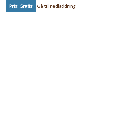
Pris: Gratis
Gå till nedladdning