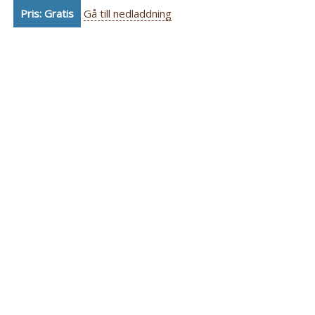
Pris: Gratis
Gå till nedladdning