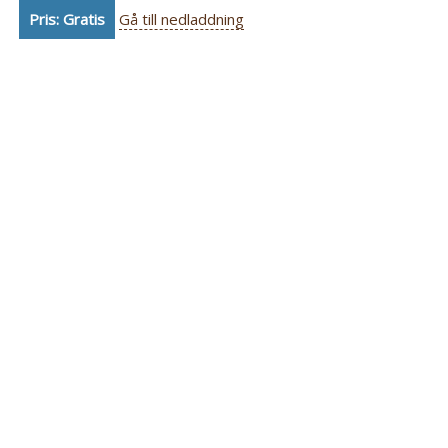
Pris: Gratis
Gå till nedladdning