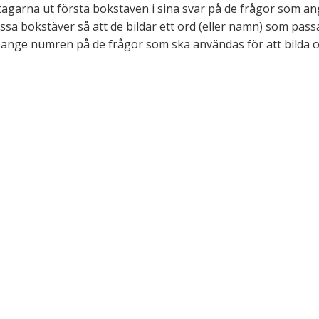
eltagarna ut första bokstaven i sina svar på de frågor som 
sa bokstäver så att de bildar ett ord (eller namn) som pass
 ange numren på de frågor som ska användas för att bilda or