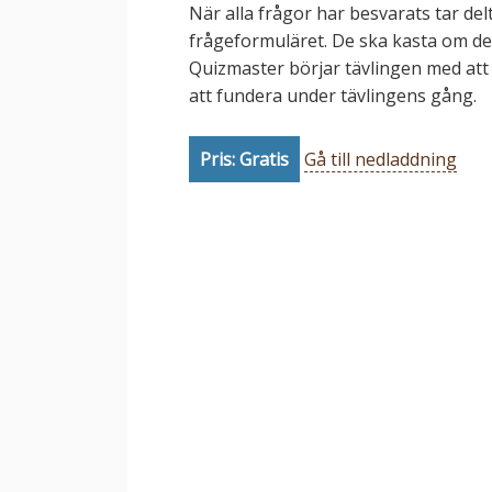
När alla frågor har besvarats tar d
frågeformuläret. De ska kasta om des
Quizmaster börjar tävlingen med att
att fundera under tävlingens gång.
Pris: Gratis
Gå till nedladdning