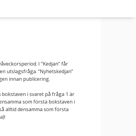
åveckorsperiod. I ”Kedjan” får
h en utslagsfråga. “Nyhetskedjan”
gen innan publicering.
 bokstaven i svaret på fråga 1 är
 densamma som första bokstaven i
ltså alltid densamma som första
a)!