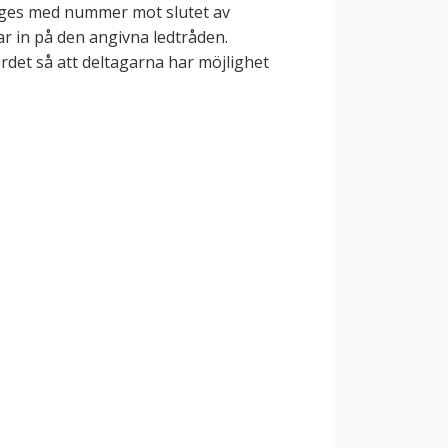
anges med nummer mot slutet av
ar in på den angivna ledtråden.
det så att deltagarna har möjlighet