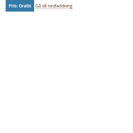
Pris: Gratis
Gå till nedladdning